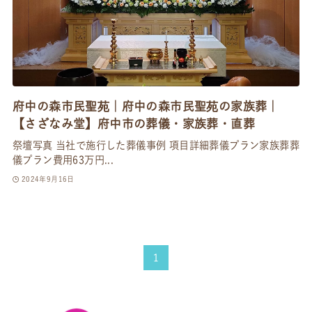
府中の森市民聖苑｜府中の森市民聖苑の家族葬｜
【さざなみ堂】府中市の葬儀・家族葬・直葬
祭壇写真 当社で施行した葬儀事例 項目詳細葬儀プラン家族葬葬
儀プラン費用63万円...
2024年9月16日
1