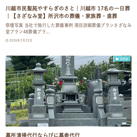
川越市民聖苑やすらぎのさと｜川越市 17名の一日葬
｜【さざなみ堂】所沢市の葬儀・家族葬・直葬
祭壇写真 当社で施行した葬儀事例 項目詳細葬儀プランさざなみ
堂プラン48葬儀プラ...
2026年2月22日
家族葬
墓所清掃代行ならびに墓参代行