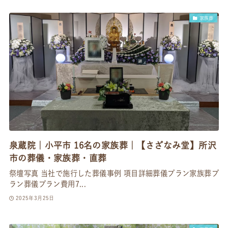
家族葬
泉蔵院｜小平市 16名の家族葬｜【さざなみ堂】所沢
市の葬儀・家族葬・直葬
祭壇写真 当社で施行した葬儀事例 項目詳細葬儀プラン家族葬プ
ラン葬儀プラン費用7...
2025年3月25日