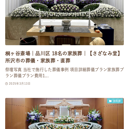
桐ヶ谷斎場｜品川区 18名の家族葬｜【さざなみ堂】
所沢市の葬儀・家族葬・直葬
祭壇写真 当社で施行した葬儀事例 項目詳細葬儀プラン家族葬プ
ラン葬儀プラン費用1...
2025年3月13日
家族葬