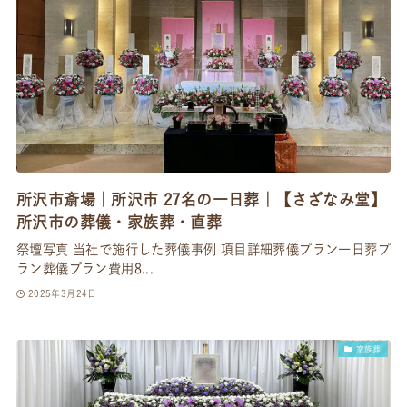
所沢市斎場｜所沢市 27名の一日葬｜【さざなみ堂】
所沢市の葬儀・家族葬・直葬
祭壇写真 当社で施行した葬儀事例 項目詳細葬儀プラン一日葬プ
ラン葬儀プラン費用8...
2025年3月24日
家族葬