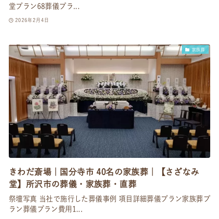
堂プラン68葬儀プラ...
2026年2月4日
家族葬
きわだ斎場｜国分寺市 40名の家族葬｜【さざなみ
堂】所沢市の葬儀・家族葬・直葬
祭壇写真 当社で施行した葬儀事例 項目詳細葬儀プラン家族葬プ
ラン葬儀プラン費用1...