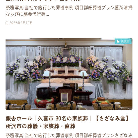
祭壇写真 当社で施行した葬儀事例 項目詳細葬儀プラン墓所清掃
ならびに墓参代行葬...
2026年2月19日
家族葬
銀杏ホール｜久喜市 30名の家族葬｜【さざなみ堂】
所沢市の葬儀・家族葬・直葬
祭壇写真 当社で施行した葬儀事例 項目詳細葬儀プランさざなみ