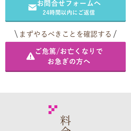
お問合せフォームへ
24時間以内にご返信
まずやるべきことを確認する
ご危篤/お亡くなりで
お急ぎの方へ
料金