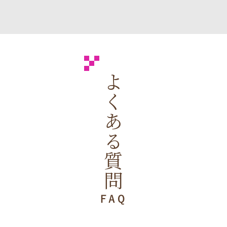
よくある質問
FAQ