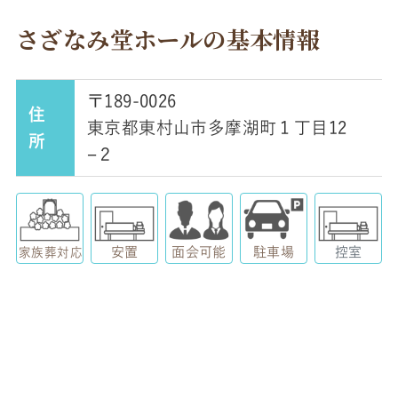
さざなみ堂ホールの基本情報
〒189-0026
住
東京都東村山市多摩湖町１丁目12
所
−２
安置
面会可能
駐車場
控室
家族葬対応