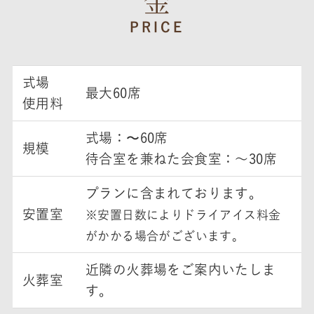
PRICE
式場
最大60席
使用料
式場：〜60席
規模
待合室を兼ねた会食室：～30席
プランに含まれております。
安置室
※安置日数によりドライアイス料金
がかかる場合がございます。
近隣の火葬場をご案内いたしま
火葬室
す。