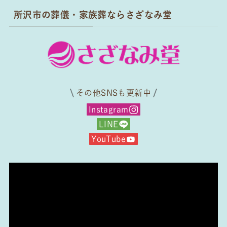
所沢市の葬儀・家族葬ならさざなみ堂
その他SNSも更新中
Instagram
LINE
YouTube