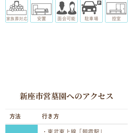
安置
面会可能
駐車場
控室
家族葬対応
新座市営墓園へのアクセス
方法
行き方
・東武東上線「朝霞駅」