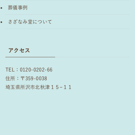
葬儀事例
さざなみ堂について
アクセス
TEL：0120-0202-66
住所：〒359-0038
埼玉県所沢市北秋津１５−１１