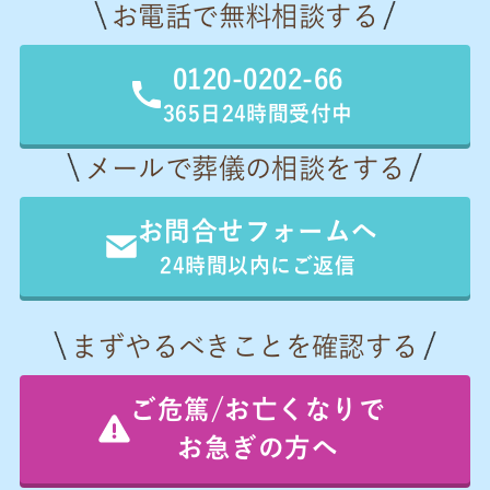
お電話で無料相談する
0120-0202-66
365日24時間受付中
メールで葬儀の相談をする
お問合せフォームへ
24時間以内にご返信
まずやるべきことを確認する
ご危篤/お亡くなりで
お急ぎの方へ