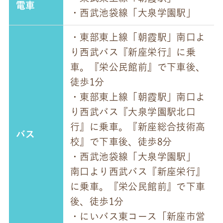
電車
・西武池袋線「大泉学園駅」
・東部東上線「朝霞駅」南口よ
り西武バス『新座栄行』に乗
車。『栄公民館前』で下車後、
徒歩1分
・東部東上線「朝霞駅」南口よ
り西武バス『大泉学園駅北口
行』に乗車。『新座総合技術高
バス
校』で下車後、徒歩8分
・西武池袋線「大泉学園駅」
南口より西武バス『新座栄行』
に乗車。『栄公民館前』で下車
後、徒歩1分
・にいバス東コース「新座市営