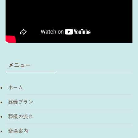
メニュー
ホーム
葬儀プラン
葬儀の流れ
斎場案内