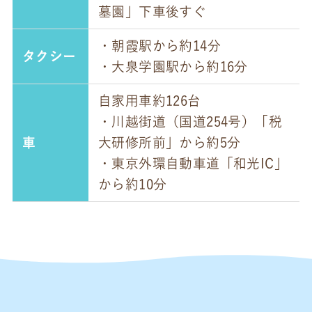
墓園」下車後すぐ
・朝霞駅から約14分
タクシー
・大泉学園駅から約16分
自家用車約126台
・川越街道（国道254号）「税
車
大研修所前」から約5分
・東京外環自動車道「和光IC」
から約10分